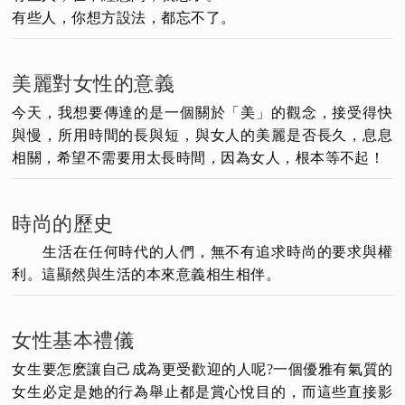
有些人，你想方設法，都忘不了。
美麗對女性的意義
今天，我想要傳達的是一個關於「美」的觀念，接受得快
與慢，所用時間的長與短，與女人的美麗是否長久，息息
相關，希望不需要用太長時間，因為女人，根本等不起！
時尚的歷史
生活在任何時代的人們，無不有追求時尚的要求與權
利。這顯然與生活的本來意義相生相伴。
女性基本禮儀
女生要怎麽讓自己成為更受歡迎的人呢?一個優雅有氣質的
女生必定是她的行為舉止都是賞心悅目的，而這些直接影